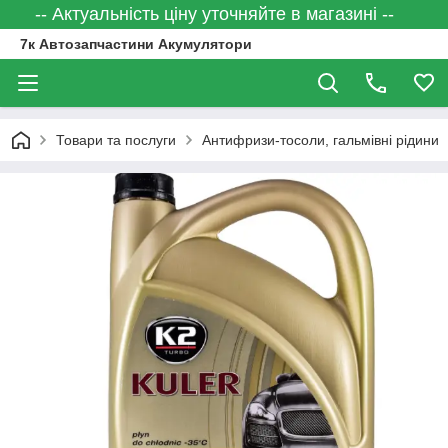
-- Актуальність ціну уточняйте в магазині --
7к Автозапчастини Акумулятори
Товари та послуги
Антифризи-тосоли, гальмівні рідини