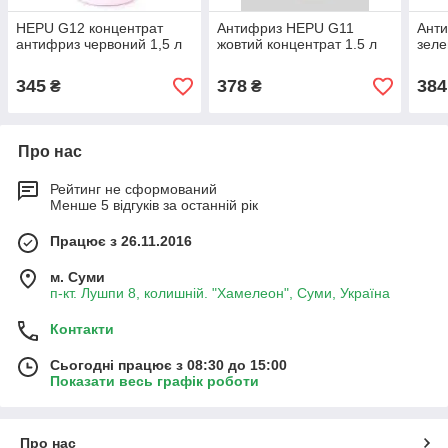
HEPU G12 концентрат
Антифриз HEPU G11
Анти
антифриз червоний 1,5 л
жовтий концентрат 1.5 л
зеле
345
378
384
₴
₴
Про нас
Рейтинг не сформований
Менше 5 відгуків за останній рік
Працює з 26.11.2016
м. Суми
п-кт. Лушпи 8, колишній. "Хамелеон", Суми, Україна
Контакти
Сьогодні працює з 08:30 до 15:00
Показати весь графік роботи
Про нас