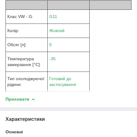
Клас VW - G:
G11
Колір:
Жовтий
Обсяг [л]:
5
Температура
-35
замерзання [°C]:
Тип охолоджуючої
Готовий до
рідини:
застосування
Приховати
Характеристики
Основні