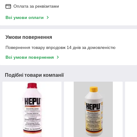
Оплата за реквізитами
Всі умови оплати
Умови повернення
Повернення товару впродовж 14 днів за домовленістю
Всі умови повернення
Подібні товари компанії