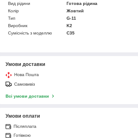
Вид рідини
Готова рідина
Колір
Жовтий
Тип
G-11
Виробник
K2
Сумісність з моделлю
C35
Умови доставки
Нова Пошта
Самовивіз
Всі умови доставки
Умови оплати
Післяплата
Готівкою