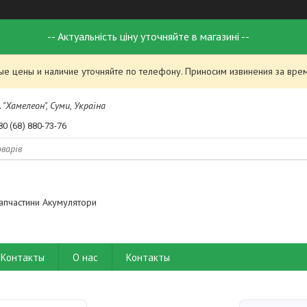
-- Актуальність ціну уточняйте в магазині --
ые цены и наличие уточняйте по телефону. Приносим извинения за вре
 "Хамелеон", Суми, Україна
80 (68) 880-73-76
апчастини Акумулятори
Контакты
О нас
Контакты