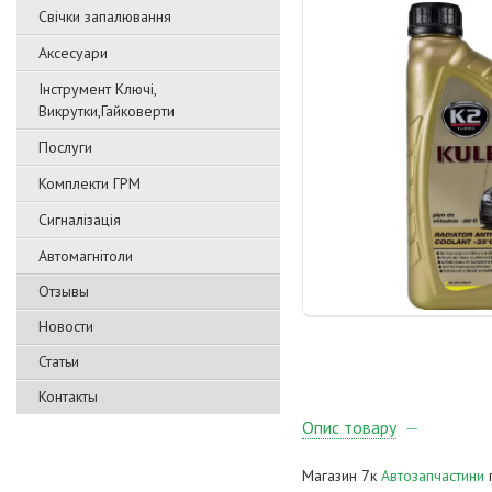
Свічки запалювання
Аксесуари
Інструмент Ключі,
Викрутки,Гайковерти
Послуги
Комплекти ГРМ
Сигналізація
Автомагнітоли
Отзывы
Новости
Статьи
Контакты
Опис товару
Магазин 7к
Автозапчастини
п