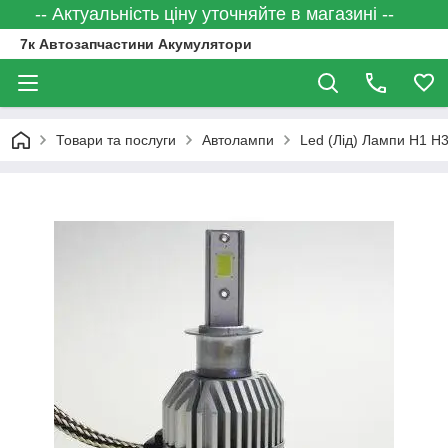
-- Актуальність ціну уточняйте в магазині --
7к Автозапчастини Акумулятори
Товари та послуги
Автолампи
Led (Лід) Лампи Н1 Н