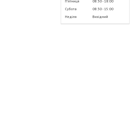
Пʼятниця
08:30
18:00
Субота
08:30
15:00
Неділя
Вихідний