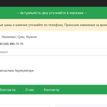
-- Актуальність ціну уточняйте в магазині --
ые цены и наличие уточняйте по телефону. Приносим извинения за вре
 "Хамелеон", Суми, Україна
80 (68) 880-73-76
апчастини Акумулятори
Контакты
О нас
Контакты