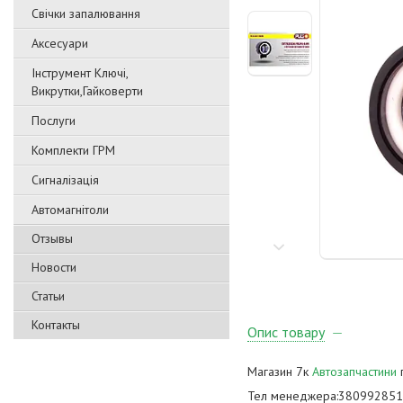
Свічки запалювання
Аксесуари
Інструмент Ключі,
Викрутки,Гайковерти
Послуги
Комплекти ГРМ
Сигналізація
Автомагнітоли
Отзывы
Новости
Статьи
Контакты
Опис товару
Магазин 7к
Автозапчастини
п
Тел менеджера:38099285