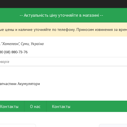
-- Актуальність ціну уточняйте в магазині --
ые цены и наличие уточняйте по телефону. Приносим извинения за вре
 "Хамелеон", Суми, Україна
80 (68) 880-73-76
апчастини Акумулятори
Контакты
О нас
Контакты