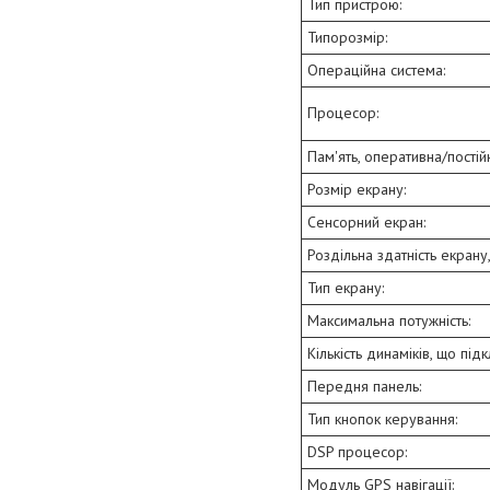
Тип пристрою:
Типорозмір:
Операційна система:
Процесор:
Пам'ять, оперативна/постій
Розмір екрану:
Сенсорний екран:
Роздільна здатність екрану, 
Тип екрану:
Максимальна потужність:
Кількість динаміків, що під
Передня панель:
Тип кнопок керування:
DSP процесор:
Модуль GPS навігації: