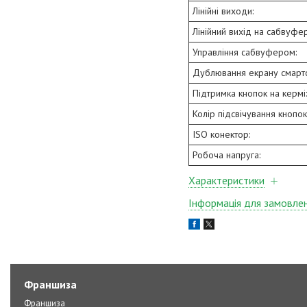
Лінійні виходи:
Лінійний вихід на сабвуфер
Управління сабвуфером:
Дублювання екрану смарт
Підтримка кнопок на кермі:
Колір підсвічування кнопок
ISO конектор:
Робоча напруга:
Характеристики
Інформація для замовле
Франшиза
Франшиза