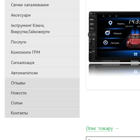
Свічки запалювання
Аксесуари
Інструмент Ключі,
Викрутки,Гайковерти
Послуги
Комплекти ГРМ
Сигналізація
Автомагнітоли
Отзывы
Новости
Статьи
Контакты
Опис товару