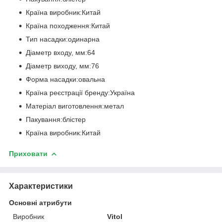
Країна виробник:Китай
Країна походження:Китай
Тип насадки:одинарна
Діаметр входу, мм:64
Діаметр виходу, мм:76
Форма насадки:овальна
Країна реєстрації бренду:Україна
Матеріал виготовлення:метал
Пакування:блістер
Країна виробник:Китай
Приховати
Характеристики
Основні атрибути
Виробник
Vitol