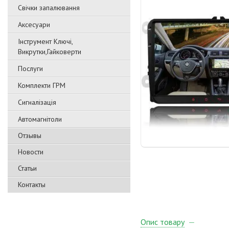
Свічки запалювання
Аксесуари
Інструмент Ключі,
Викрутки,Гайковерти
Послуги
Комплекти ГРМ
Сигналізація
Автомагнітоли
Отзывы
Новости
Статьи
Контакты
Опис товару