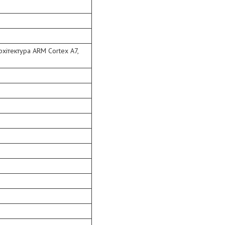
рхітектура ARM Сortex A7,