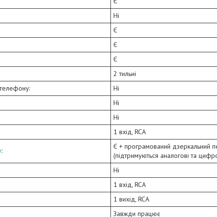
Є
Ні
Є
Є
Є
2 тильні
телефону:
Ні
Ні
Ні
1 вхід, RCA
Є + програмований дзеркальний 
у
:
(підтримуються аналогові та цифр
Ні
1 вхід, RCA
1 вихід, RCA
Завжди працює