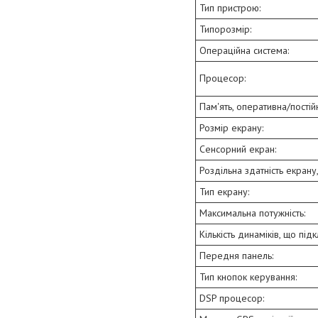
Тип пристрою:
Типорозмір:
Операційна система:
Процесор:
Пам'ять, оперативна/постій
Розмір екрану:
Сенсорний екран:
Роздільна здатність екрану, 
Тип екрану:
Максимальна потужність:
Кількість динаміків, що під
Передня панель:
Тип кнопок керування:
DSP процесор: