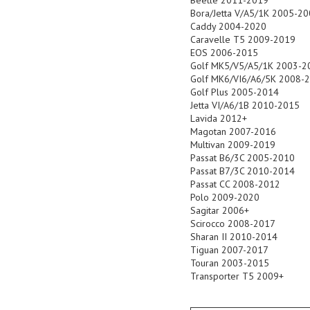
Beetle 2011-2019
Bora/Jetta V/A5/1K 2005-2
Caddy 2004-2020
Caravelle T5 2009-2019
EOS 2006-2015
Golf MK5/V5/A5/1K 2003-2
Golf MK6/VI6/A6/5K 2008-
Golf Plus 2005-2014
Jetta VI/A6/1B 2010-2015
Lavida 2012+
Magotan 2007-2016
Multivan 2009-2019
Passat B6/3C 2005-2010
Passat B7/3C 2010-2014
Passat CC 2008-2012
Polo 2009-2020
Sagitar 2006+
Scirocco 2008-2017
Sharan II 2010-2014
Tiguan 2007-2017
Touran 2003-2015
Transporter T5 2009+