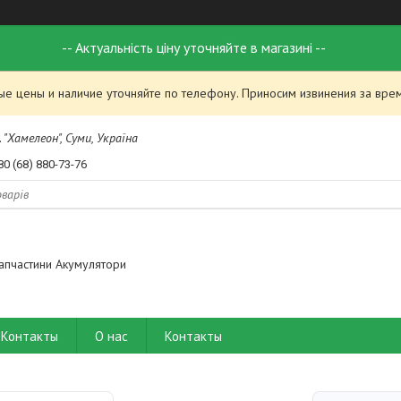
-- Актуальність ціну уточняйте в магазині --
ые цены и наличие уточняйте по телефону. Приносим извинения за вре
 "Хамелеон", Суми, Україна
80 (68) 880-73-76
апчастини Акумулятори
Контакты
О нас
Контакты