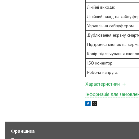
Лінійні виходи:
Лінійний вихід на сабвуфер
Управління сабвуфером:
Дублювання екрану смарт
Підтримка кнопок на кермі:
Колір підсвічування кнопок
ISO конектор:
Робоча напруга:
Характеристики
Інформація для замовле
Франшиза