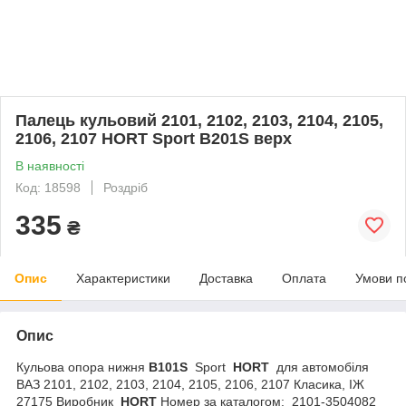
Палець кульовий 2101, 2102, 2103, 2104, 2105,
2106, 2107 HORT Sport B201S верх
В наявності
Код: 18598
Роздріб
335
₴
Опис
Характеристики
Доставка
Оплата
Умови п
Опис
Кульова опора нижня
B101S
Sport
HORT
для автомобіля
ВАЗ 2101, 2102, 2103, 2104, 2105, 2106, 2107 Класика, ІЖ
27175 Виробник
HORT
Номер за каталогом: 2101-3504082