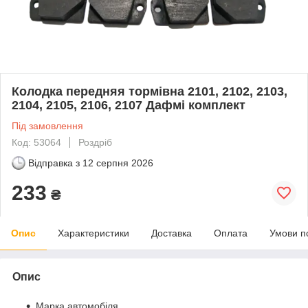
Колодка передняя тормівна 2101, 2102, 2103,
2104, 2105, 2106, 2107 Дафмі комплект
Під замовлення
Код: 53064
Роздріб
Відправка з
12 серпня 2026
233
₴
Опис
Характеристики
Доставка
Оплата
Умови п
Опис
Марка автомобіля