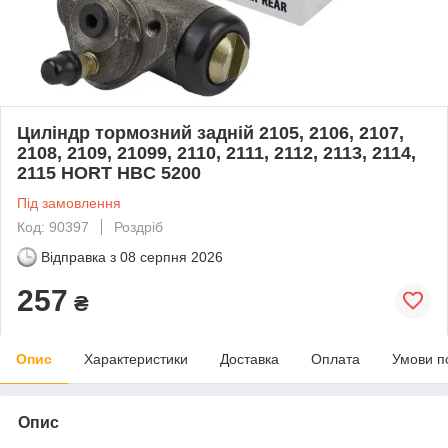
Циліндр тормозний задній 2105, 2106, 2107,
2108, 2109, 21099, 2110, 2111, 2112, 2113, 2114,
2115 HORT HBC 5200
Під замовлення
Код: 90397
Роздріб
Відправка з
08 серпня 2026
257
₴
Опис
Характеристики
Доставка
Оплата
Умови п
Опис