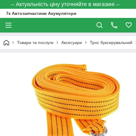
-- Актуальність ціну уточняйте в магазині --
7к Автозапчастини Акумулятори
Товари та послуги
Аксесуари
Трос буксирувальний