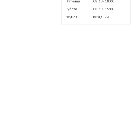
Пʼятниця
08:30
18:00
Субота
08:30
15:00
Неділя
Вихідний