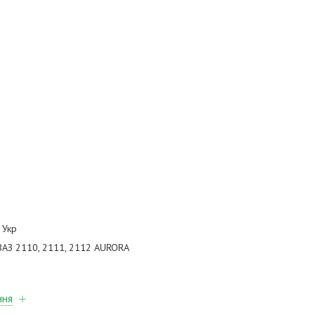
 Укр
АЗ 2110, 2111, 2112 AURORA
ння