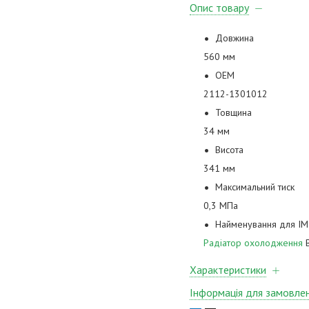
Опис товару
Довжина
560 мм
ОЕМ
2112-1301012
Товщина
34 мм
Висота
341 мм
Максимальний тиск
0,3 МПа
Найменування для ІМ
Радіатор охолодження
В
Характеристики
Інформація для замовле