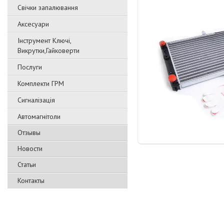
Свічки запалювання
Аксесуари
Інструмент Ключі,
Викрутки,Гайковерти
Послуги
Комплекти ГРМ
Сигналізація
Автомагнітоли
Отзывы
Новости
Статьи
Контакты