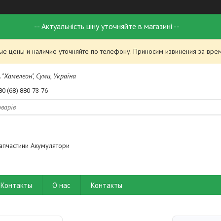
-- Актуальність ціну уточняйте в магазині --
ые цены и наличие уточняйте по телефону. Приносим извинения за вре
 "Хамелеон", Суми, Україна
80 (68) 880-73-76
апчастини Акумулятори
Контакты
О нас
Контакты