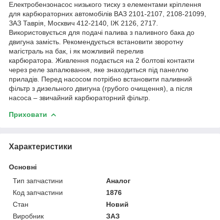
Електробензонасос низького тиску з елементами кріплення
для карбюраторних автомобілів ВАЗ 2101-2107, 2108-21099,
ЗАЗ Таврія, Москвич 412-2140, ІЖ 2126, 2717.
Використовується для подачі палива з паливного бака до
двигуна замість. Рекомендується встановити зворотну
магістраль на бак, і як можливий перелив
карбюратора. Живлення подається на 2 болтові контакти
через реле запалювання, яке знаходиться під панеллю
приладів. Перед насосом потрібно встановити паливний
фільтр з дизельного двигуна (грубого очищення), а після
насоса – звичайний карбюраторний фільтр.
Приховати
Характеристики
Основні
Тип запчастини
Аналог
Код запчастини
1876
Стан
Новий
Виробник
ЗАЗ