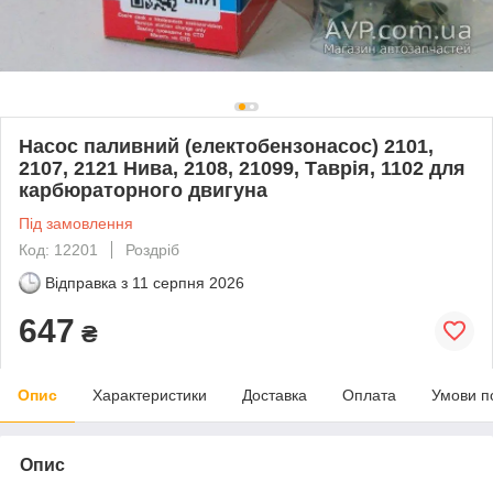
Насос паливний (електобензонасос) 2101,
2107, 2121 Нива, 2108, 21099, Таврія, 1102 для
карбюраторного двигуна
Під замовлення
Код: 12201
Роздріб
Відправка з
11 серпня 2026
647
₴
Опис
Характеристики
Доставка
Оплата
Умови п
Опис