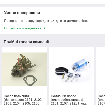
Умови повернення
Повернення товару впродовж 14 днів за домовленістю
Всі умови повернення
Подібні товари компанії
Насос паливний
Паливний насос
Насо
(бензонасос) 2101, 2102,
(електробензонасос)
(еле
2103, 2104, 2105, 2106,
2101, 2107, 2121 Нива,
2107