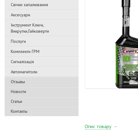
Свічки запалювання
Аксесуари
Інструмент Ключі,
Викрутки,Гайковерти
Послуги
Комплекти ГРМ
Сигналізація
Автомагнітоли
Отзывы
Новости
Статьи
Контакты
Опис товару