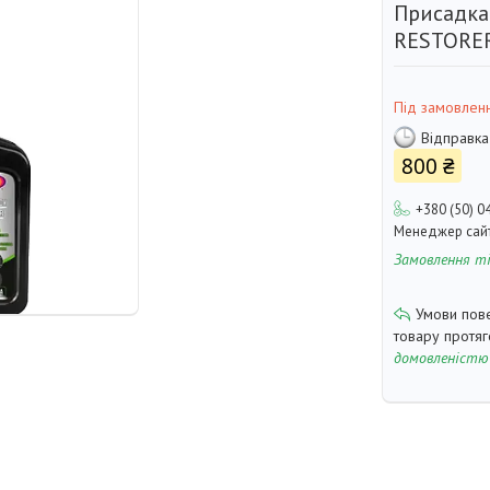
Присадка
RESTORE
Під замовлен
Відправка
800 ₴
+380 (50) 0
Менеджер сай
Замовлення т
товару протя
домовленістю