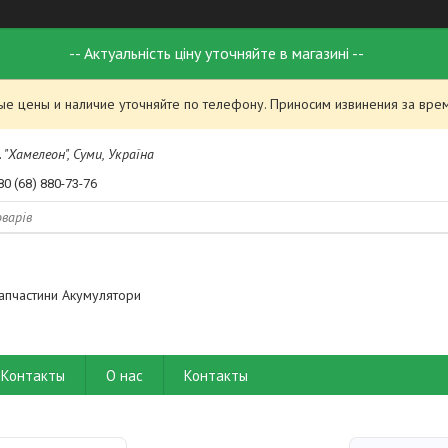
-- Актуальність ціну уточняйте в магазині --
ые цены и наличие уточняйте по телефону. Приносим извинения за вре
 "Хамелеон", Суми, Україна
80 (68) 880-73-76
апчастини Акумулятори
Контакты
О нас
Контакты