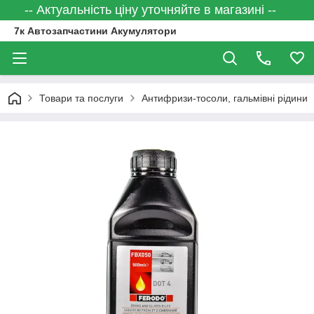
-- Актуальність ціну уточняйте в магазині --
7к Автозапчастини Акумулятори
Товари та послуги
Антифризи-тосоли, гальмівні рідини