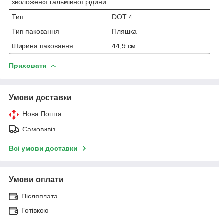
зволоженої гальмівної рідини
Тип
DOT 4
Тип паковання
Пляшка
Ширина паковання
44,9 см
Приховати
Умови доставки
Нова Пошта
Самовивіз
Всі умови доставки
Умови оплати
Післяплата
Готівкою