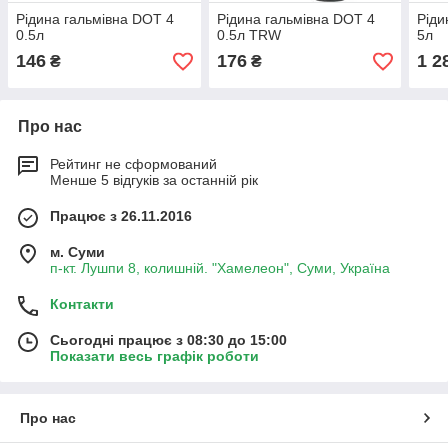
Рідина гальмівна DOT 4
Рідина гальмівна DOT 4
Ріди
0.5л
0.5л TRW
5л
146
176
1 2
₴
₴
Про нас
Рейтинг не сформований
Менше 5 відгуків за останній рік
Працює з 26.11.2016
м. Суми
п-кт. Лушпи 8, колишній. "Хамелеон", Суми, Україна
Контакти
Сьогодні працює з 08:30 до 15:00
Показати весь графік роботи
Про нас