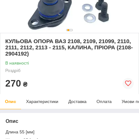
КУЛЬОВА ОПОРА ВАЗ 2108, 2109, 21099, 2110,
2111, 2112, 2113 - 2115, КАЛИНА, ПРІОРА (2108-
2904192)
В наявності
Роздріб
270
₴
Опис
Характеристики
Доставка
Оплата
Умови п
Опис
Длина 55 [мм]