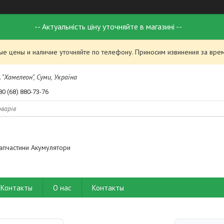
-- Актуальність ціну уточняйте в магазині --
ые цены и наличие уточняйте по телефону. Приносим извинения за вре
 "Хамелеон", Суми, Україна
80 (68) 880-73-76
апчастини Акумулятори
Контакты
О нас
Контакты