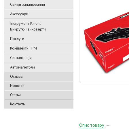
Свічки запалювання
Аксесуари
Інструмент Ключі,
Викрутки,Гайковерти
Послуги
Комплекти ГРМ
Сигналізація
Автомагнітоли
Отзывы
Новости
Статьи
Контакты
Опис товару