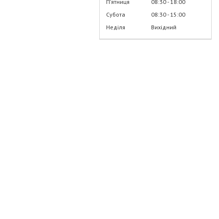
Пʼятниця
08:30
18:00
Субота
08:30
15:00
Неділя
Вихідний