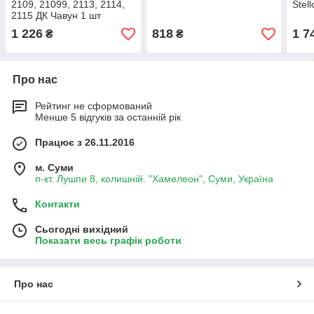
2109, 21099, 2113, 2114,
Stell
2115 ДК Чавун 1 шт
1 226
818
1 7
₴
₴
Про нас
Рейтинг не сформований
Менше 5 відгуків за останній рік
Працює з 26.11.2016
м. Суми
п-кт. Лушпи 8, колишній. "Хамелеон", Суми, Україна
Контакти
Сьогодні вихідний
Показати весь графік роботи
Про нас