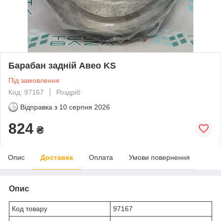
Барабан задній Авео KS
Під замовлення
Код: 97167
Роздріб
Відправка з
10 серпня 2026
824
₴
Опис
Доставка
Оплата
Умови повернення
Опис
Код товару
97167