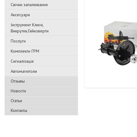
Свічки запалювання
Аксесуари
Інструмент Ключі,
Викрутки,Гайковерти
Послуги
Комплекти ГРМ
Сигналізація
Автомагнітоли
Отзывы
Новости
Статьи
Контакты