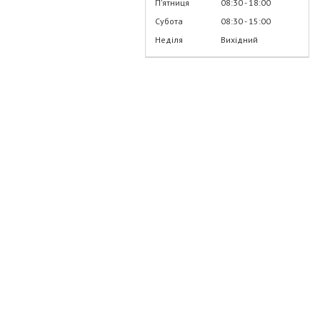
Пʼятниця
08:30
18:00
Субота
08:30
15:00
Неділя
Вихідний