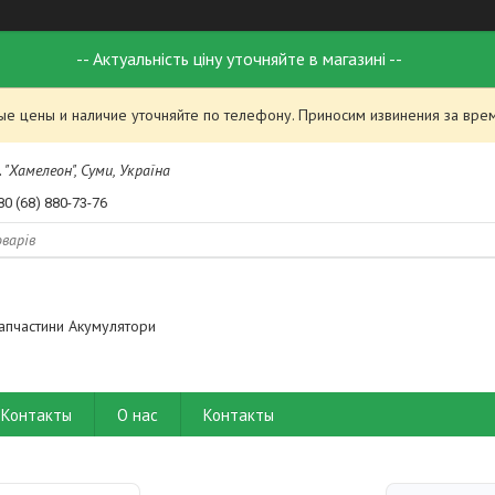
-- Актуальність ціну уточняйте в магазині --
ые цены и наличие уточняйте по телефону. Приносим извинения за вре
 "Хамелеон", Суми, Україна
80 (68) 880-73-76
апчастини Акумулятори
Контакты
О нас
Контакты