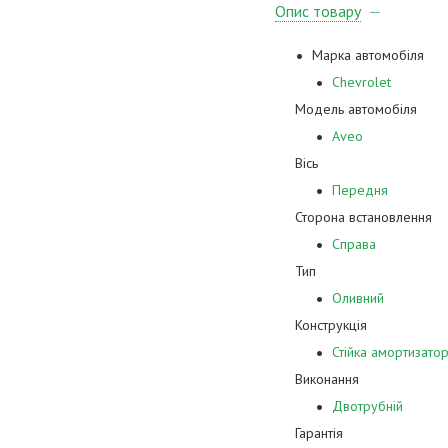
Опис товару
Марка автомобіля
Chevrolet
Модель автомобіля
Aveo
Вісь
Передня
Сторона встановлення
Справа
Тип
Оливний
Конструкція
Стійка амортизато
Виконання
Двотрубній
Гарантія