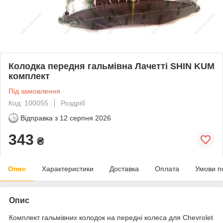
Колодка передня гальмівна Лачетті SHIN KUM
комплект
Під замовлення
Код: 100055
Роздріб
Відправка з
12 серпня 2026
343
₴
Опис
Характеристики
Доставка
Оплата
Умови п
Опис
Комплект гальмівних колодок на передні колеса для Chevrolet