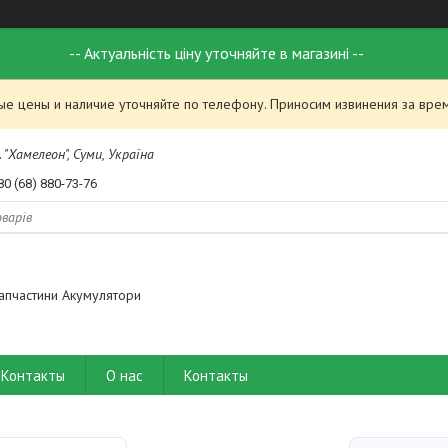
-- Актуальність ціну уточняйте в магазині --
ые цены и наличие уточняйте по телефону. Приносим извинения за вре
 "Хамелеон", Суми, Україна
80 (68) 880-73-76
апчастини Акумулятори
Контакты
О нас
Контакты