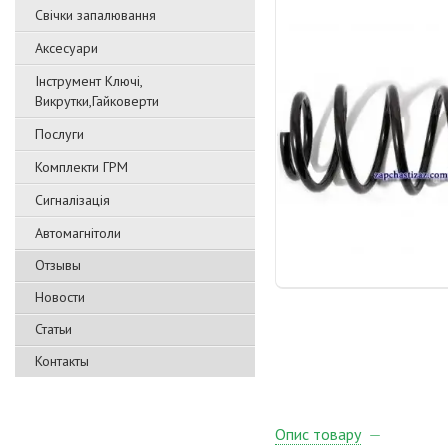
Свічки запалювання
Аксесуари
Інструмент Ключі,
Викрутки,Гайковерти
Послуги
Комплекти ГРМ
Сигналізація
Автомагнітоли
Отзывы
Новости
Статьи
Контакты
Опис товару