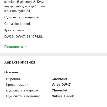
зовнішній діаметр 215мм;
внутрішній діаметр 145мм;
кількість зубів 24.
Сумісність із моделлю:
Chevrolet Lacetti
Крос номери:
DW29, DW47, 96407628.
Приховати
Характеристики
Основні
Виробник
Chevrolet
Кросс-номери
Valeo DW47
Сумісність з маркою
Chevrolet
Сумісність з моделлю
Nubira, Lacetti