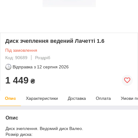
Диск зчеплення ведений Лачетті 1.6
Під замовлення
Код: 90689
Роздріб
Відправка з
12 серпня 2026
1 449
₴
Опис
Характеристики
Доставка
Оплата
Умови п
Опис
Диск зчеплення. Ведомий диск Валео.
Розмір диска: