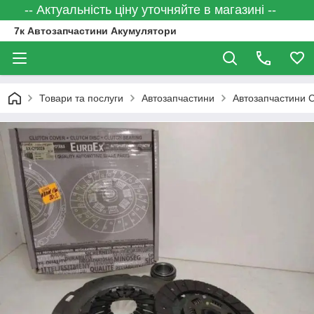
-- Актуальність ціну уточняйте в магазині --
7к Автозапчастини Акумулятори
Товари та послуги
Автозапчастини
Автозапчастини