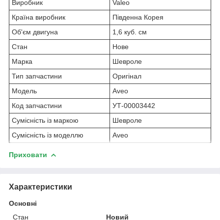
Виробник
Valeo
Країна виробник
Південна Корея
Об'єм двигуна
1,6 куб. см
Стан
Нове
Марка
Шевроле
Тип запчастини
Оригінал
Модель
Aveo
Код запчастини
УТ-00003442
Сумісність із маркою
Шевроле
Сумісність із моделлю
Aveo
Приховати
Характеристики
Основні
Стан
Новий