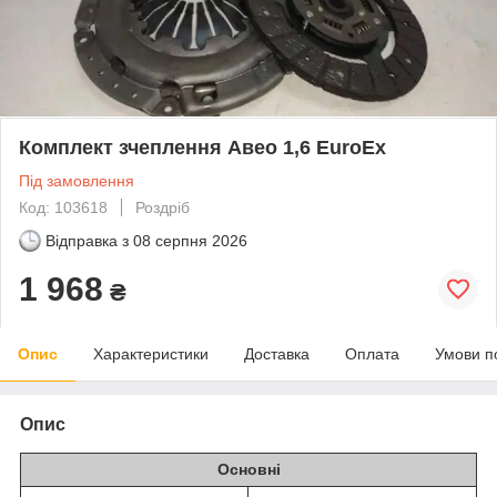
Комплект зчеплення Авео 1,6 EuroEx
Під замовлення
Код: 103618
Роздріб
Відправка з
08 серпня 2026
1 968
₴
Опис
Характеристики
Доставка
Оплата
Умови п
Опис
Основні