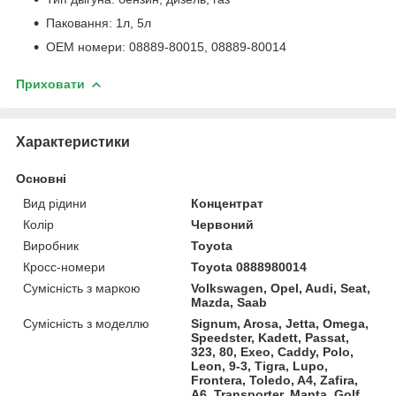
Паковання: 1л, 5л
OEM номери: 08889-80015, 08889-80014
Приховати
Характеристики
Основні
Вид рідини
Концентрат
Колір
Червоний
Виробник
Toyota
Кросс-номери
Toyota 0888980014
Сумісність з маркою
Volkswagen, Opel, Audi, Seat,
Mazda, Saab
Сумісність з моделлю
Signum, Arosa, Jetta, Omega,
Speedster, Kadett, Passat,
323, 80, Exeo, Caddy, Polo,
Leon, 9-3, Tigra, Lupo,
Frontera, Toledo, A4, Zafira,
A6, Transporter, Manta, Golf,