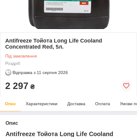
Antifreeze Тойота Long Life Cooland
Concentrated Red, 5л.
Під замовлення
Роздріб
Відправка з
11 серпня 2026
2 297
₴
Опис
Характеристики
Доставка
Оплата
Умови п
Опис
Antifreeze Тойота Long Life Cooland