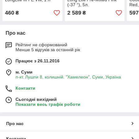
(-37 °), 5л.
Red,
460
2 589
597
₴
₴
Про нас
Рейтинг не сформований
Менше 5 відгуків за останній рік
Працює з 26.11.2016
м. Суми
п-кт. Лушпи 8, колишній. "Хамелеон", Суми, Україна
Контакти
Сьогодні вихідний
Показати весь графік роботи
Про нас
Контакти