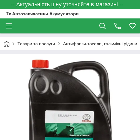
-- Актуальність ціну уточняйте в магазині --
7к Автозапчастини Акумулятори
Товари та послуги
Антифризи-тосоли, гальмівні рідини