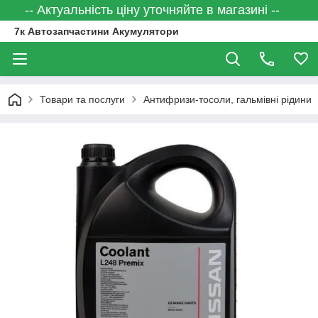
-- Актуальність ціну уточняйте в магазині --
7к Автозапчастини Акумулятори
Товари та послуги
Антифризи-тосоли, гальмівні рідини