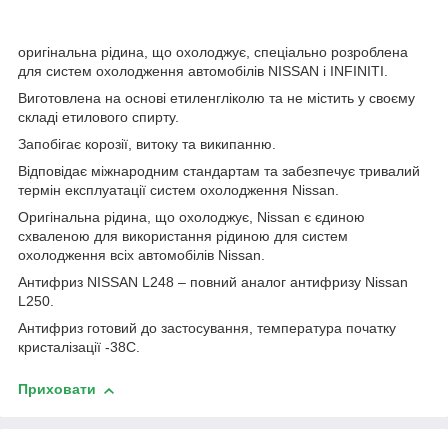
оригінальна рідина, що охолоджує, спеціально розроблена
для систем охолодження автомобілів NISSAN і INFINITI.
Виготовлена ​​на основі етиленгліколю та не містить у своєму
складі етилового спирту.
Запобігає корозії, витоку та википанню.
Відповідає міжнародним стандартам та забезпечує тривалий
термін експлуатації систем охолодження Nissan.
Оригінальна рідина, що охолоджує, Nissan є єдиною
схваленою для використання рідиною для систем
охолодження всіх автомобілів Nissan.
Антифриз NISSAN L248 – повний аналог антифризу Nissan
L250.
Антифриз готовий до застосування, температура початку
кристалізації -38С.
Приховати