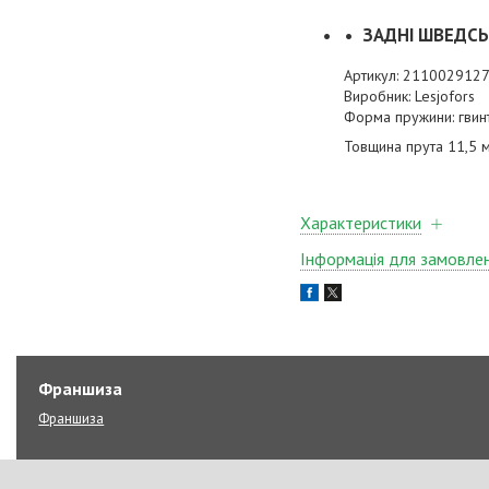
ЗАДНІ ШВЕДСЬК
Артикул: 211002912
Виробник: Lesjofors
Форма пружини: гвин
Товщина прута 11,5 
Характеристики
Інформація для замовле
Франшиза
Франшиза