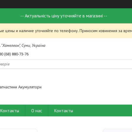
-- Актуальність ціну уточняйте в магазині --
ые цены и наличие уточняйте по телефону. Приносим извинения за вре
 "Хамелеон", Суми, Україна
80 (68) 880-73-76
апчастини Акумулятори
Контакты
О нас
Контакты