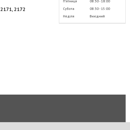
Пʼятниця
08:30
18:00
 2171, 2172
Субота
08:30
15:00
Неділя
Вихідний