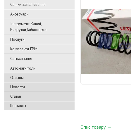
Свічки запалювання
Аксесуари
Інструмент Ключі,
Викрутки,Гайковерти
Послуги
Комплекти ГРМ
Сигналізація
Автомагнітоли
Отзывы
Новости
Статьи
Контакты
Опис товару