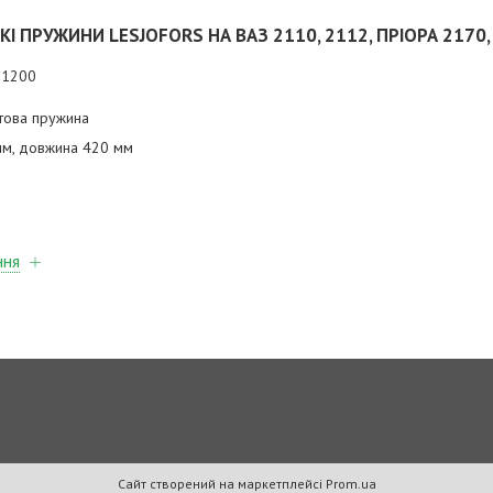
І ПРУЖИНИ LESJOFORS НА ВАЗ 2110, 2112, ПРІОРА 2170,
71200
това пружина
мм, довжина 420 мм
ння
Сайт створений на маркетплейсі
Prom.ua