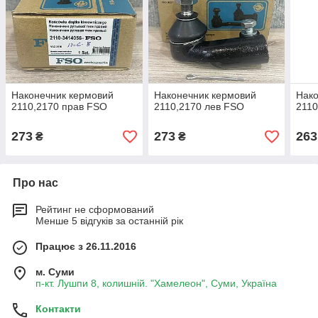
Наконечник кермовий
Наконечник кермовий
Нако
2110,2170 прав FSO
2110,2170 лев FSO
2110
273
273
263
₴
₴
Про нас
Рейтинг не сформований
Менше 5 відгуків за останній рік
Працює з 26.11.2016
м. Суми
п-кт. Лушпи 8, колишній. "Хамелеон", Суми, Україна
Контакти