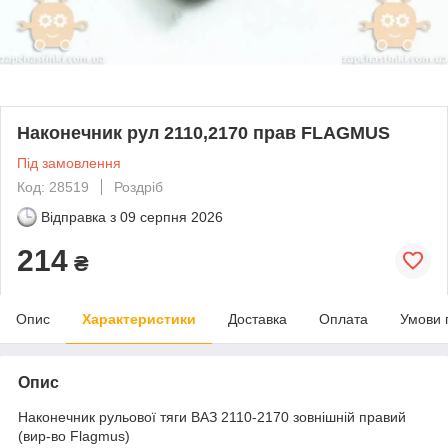
Наконечник рул 2110,2170 прав FLAGMUS
Під замовлення
Код: 28519
Роздріб
Відправка з
09 серпня 2026
214
₴
Опис
Характеристики
Доставка
Оплата
Умови 
Опис
Наконечник рульової тяги ВАЗ 2110-2170 зовнішній правий
(вир-во Flagmus)