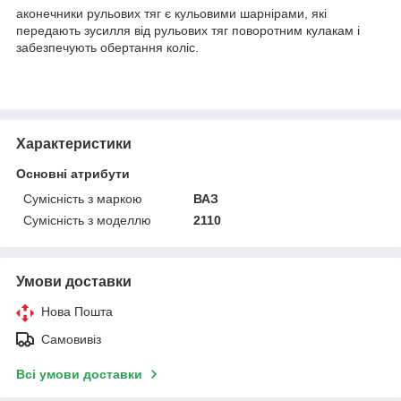
аконечники рульових тяг є кульовими шарнірами, які
передають зусилля від рульових тяг поворотним кулакам і
забезпечують обертання коліс.
Характеристики
Основні атрибути
Сумісність з маркою
ВАЗ
Сумісність з моделлю
2110
Умови доставки
Нова Пошта
Самовивіз
Всі умови доставки