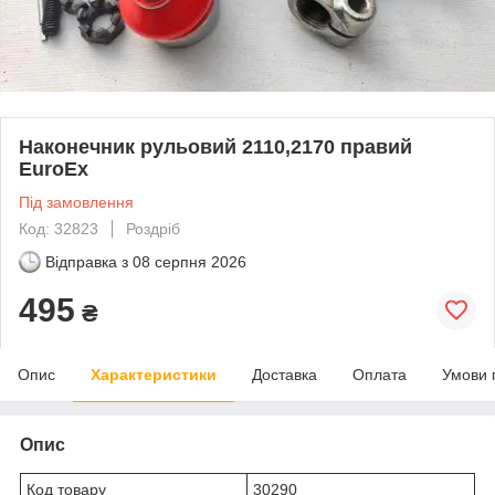
Наконечник рульовий 2110,2170 правий
EuroEx
Під замовлення
Код: 32823
Роздріб
Відправка з
08 серпня 2026
495
₴
Опис
Характеристики
Доставка
Оплата
Умови 
Опис
Код товару
30290