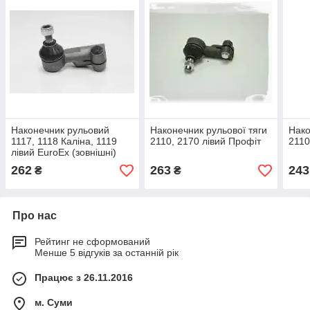
Наконечник рульовий
Наконечник рульової тяги
Нако
1117, 1118 Каліна, 1119
2110, 2170 лівий Профіт
2110
лівий EuroEx (зовнішні)
262
263
243
₴
₴
Про нас
Рейтинг не сформований
Менше 5 відгуків за останній рік
Працює з 26.11.2016
м. Суми