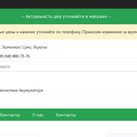
-- Актуальність ціну уточняйте в магазині --
ые цены и наличие уточняйте по телефону. Приносим извинения за вре
 "Хамелеон", Суми, Україна
80 (68) 880-73-76
апчастини Акумулятори
Контакты
О нас
Контакты