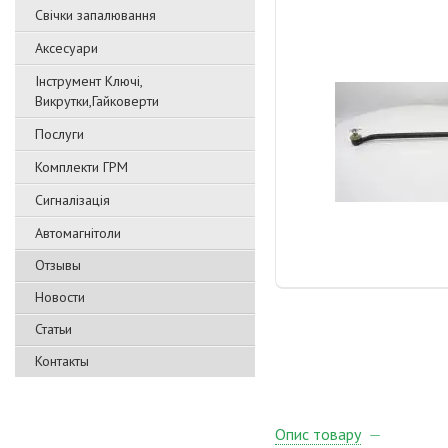
Свічки запалювання
Аксесуари
Інструмент Ключі,
Викрутки,Гайковерти
Послуги
Комплекти ГРМ
Сигналізація
Автомагнітоли
Отзывы
Новости
Статьи
Контакты
Опис товару