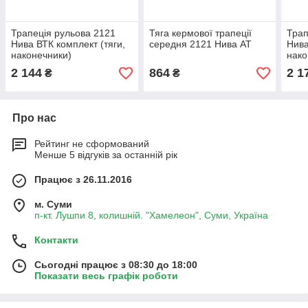
Трапеція рульова 2121
Тяга кермової трапеції
Трап
Нива ВТК комплект (тяги,
середня 2121 Нива АТ
Нива
наконечники)
нако
2 144
864
2 1
₴
₴
Про нас
Рейтинг не сформований
Менше 5 відгуків за останній рік
Працює з 26.11.2016
м. Суми
п-кт. Лушпи 8, колишній. "Хамелеон", Суми, Україна
Контакти
Сьогодні працює з 08:30 до 18:00
Показати весь графік роботи