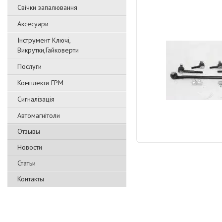
Свічки запалювання
Аксесуари
Інструмент Ключі,
Викрутки,Гайковерти
Послуги
Комплекти ГРМ
Сигналізація
Автомагнітоли
Отзывы
Новости
Статьи
Контакты