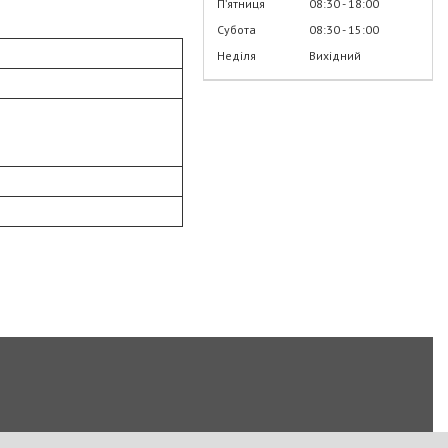
Пʼятниця
08:30
18:00
Субота
08:30
15:00
Неділя
Вихідний