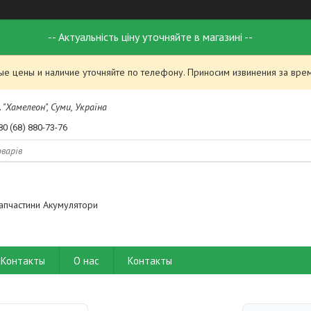
-- Актуальність ціну уточняйте в магазині --
ые цены и наличие уточняйте по телефону. Приносим извинения за вре
 "Хамелеон", Суми, Україна
80 (68) 880-73-76
апчастини Акумулятори
Контакты
О нас
Контакты