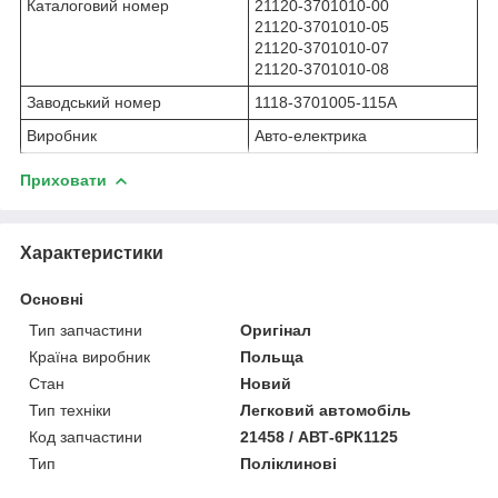
Каталоговий номер
21120-3701010-00
21120-3701010-05
21120-3701010-07
21120-3701010-08
Заводський номер
1118-3701005-115А
Виробник
Авто-електрика
Приховати
Характеристики
Основні
Тип запчастини
Оригінал
Країна виробник
Польща
Стан
Новий
Тип техніки
Легковий автомобіль
Код запчастини
21458 / АВТ-6РК1125
Тип
Поліклинові