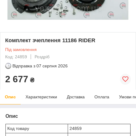
Комплект зчеплення 11186 RIDER
Під замовлення
Код: 24859
Роздріб
Відправка з
07 серпня 2026
2 677
₴
Опис
Характеристики
Доставка
Оплата
Умови п
Опис
Код товару
24859