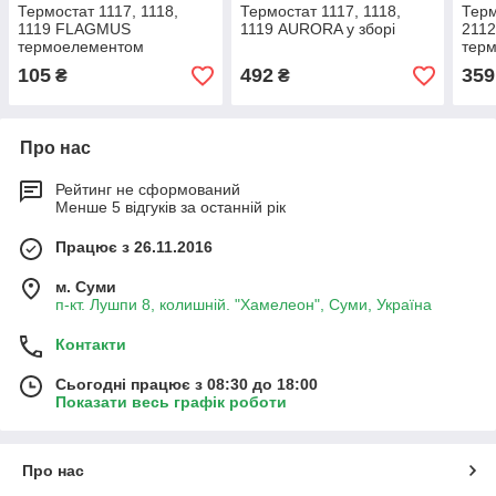
Термостат 1117, 1118,
Термостат 1117, 1118,
Терм
1119 FLAGMUS
1119 AURORA у зборі
2112
термоелементом
тер
AUR
105
492
359
₴
₴
Про нас
Рейтинг не сформований
Менше 5 відгуків за останній рік
Працює з 26.11.2016
м. Суми
п-кт. Лушпи 8, колишній. "Хамелеон", Суми, Україна
Контакти
Сьогодні працює з 08:30 до 18:00
Показати весь графік роботи
Про нас