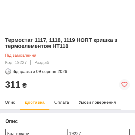
Термостат 1117, 1118, 1119 HORT кришка з
термоелементом HT118
Під замовлення
Код: 19227
Роздріб
Відправка з
09 серпня 2026
311
₴
Опис
Доставка
Оплата
Умови повернення
Опис
Код товару
19227