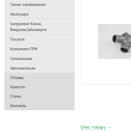
Свічки запалювання
Аксесуари
Інструмент Ключі,
Викрутки,Гайковерти
Послуги
Комплекти ГРМ
Сигналізація
Автомагнітоли
Отзывы
Новости
Статьи
Контакты
Опис товару