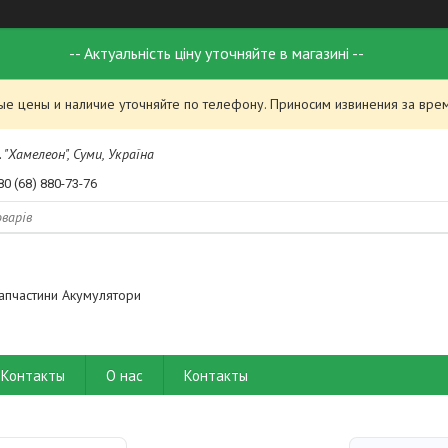
-- Актуальність ціну уточняйте в магазині --
ые цены и наличие уточняйте по телефону. Приносим извинения за вре
 "Хамелеон", Суми, Україна
80 (68) 880-73-76
апчастини Акумулятори
Контакты
О нас
Контакты