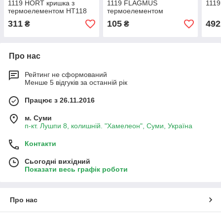
1119 HORT кришка з
1119 FLAGMUS
1119
термоелементом HT118
термоелементом
311
105
492
₴
₴
Про нас
Рейтинг не сформований
Менше 5 відгуків за останній рік
Працює з 26.11.2016
м. Суми
п-кт. Лушпи 8, колишній. "Хамелеон", Суми, Україна
Контакти
Сьогодні вихідний
Показати весь графік роботи
Про нас