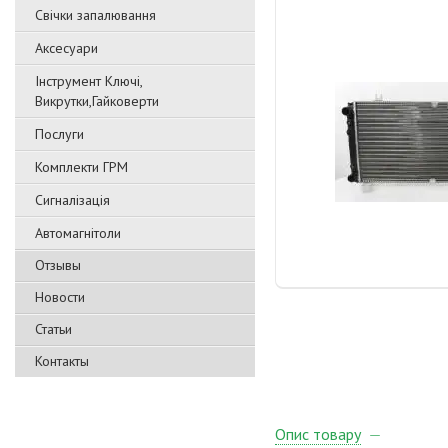
Свічки запалювання
Аксесуари
Інструмент Ключі,
Викрутки,Гайковерти
Послуги
Комплекти ГРМ
Сигналізація
Автомагнітоли
Отзывы
Новости
Статьи
Контакты
Опис товару