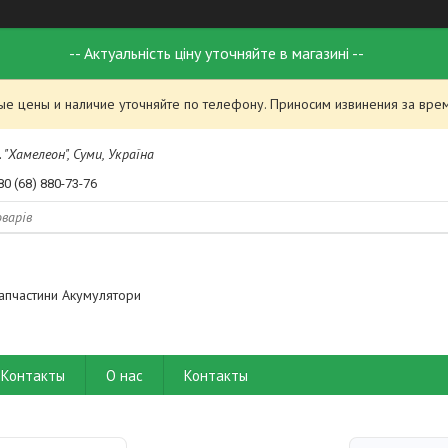
-- Актуальність ціну уточняйте в магазині --
ые цены и наличие уточняйте по телефону. Приносим извинения за вре
 "Хамелеон", Суми, Україна
80 (68) 880-73-76
апчастини Акумулятори
Контакты
О нас
Контакты