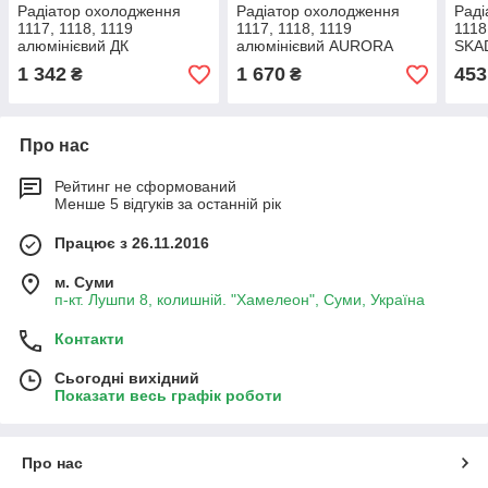
Радіатор охолодження
Радіатор охолодження
Раді
1117, 1118, 1119
1117, 1118, 1119
1118
алюмінієвий ДК
алюмінієвий AURORA
SKAD
1 342
1 670
453
₴
₴
Про нас
Рейтинг не сформований
Менше 5 відгуків за останній рік
Працює з 26.11.2016
м. Суми
п-кт. Лушпи 8, колишній. "Хамелеон", Суми, Україна
Контакти
Сьогодні вихідний
Показати весь графік роботи
Про нас