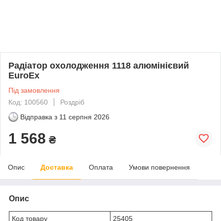
Радіатор охолодження 1118 алюмінієвий
EuroEx
Під замовлення
Код: 100560
Роздріб
Відправка з
11 серпня 2026
1 568
₴
Опис
Доставка
Оплата
Умови повернення
Опис
Код товару
25405