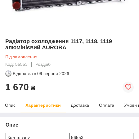
Радіатор охолодження 1117, 1118, 1119
алюмінієвий AURORA
Під замовлення
Код: 56553
Роздріб
Відправка з
09 серпня 2026
1 670
₴
Опис
Характеристики
Доставка
Оплата
Умови 
Опис
Код товару
56553