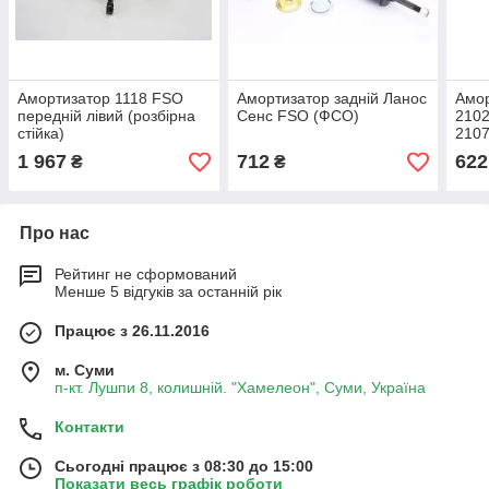
Амортизатор 1118 FSO
Амортизатор задній Ланос
Амор
передній лівий (розбірна
Сенс FSO (ФСО)
2102
стійка)
2107
підв
1 967
712
622
₴
₴
Про нас
Рейтинг не сформований
Менше 5 відгуків за останній рік
Працює з 26.11.2016
м. Суми
п-кт. Лушпи 8, колишній. "Хамелеон", Суми, Україна
Контакти
Сьогодні працює з 08:30 до 15:00
Показати весь графік роботи