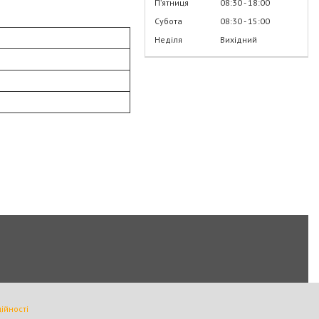
Пʼятниця
08:30
18:00
Субота
08:30
15:00
Неділя
Вихідний
ійності