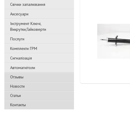
Свічки запалювання
Аксесуари
Інструмент Ключі,
Викрутки,Гайковерти
Послуги
Комплекти ГРМ
Сигналізація
Автомагнітоли
Отзывы
Новости
Статьи
Контакты