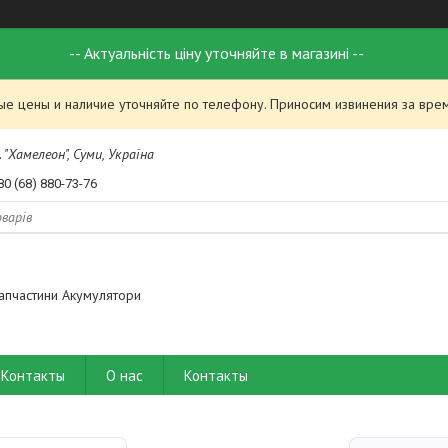
-- Актуальність ціну уточняйте в магазині --
ые цены и наличие уточняйте по телефону. Приносим извинения за вре
 "Хамелеон", Суми, Україна
80 (68) 880-73-76
апчастини Акумулятори
Контакты
О нас
Контакты