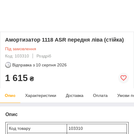
Амортизатор 1118 ASR передня ліва (стійка)
Під замовлення
Код: 103310
Роздріб
Відправка з
10 серпня 2026
1 615
₴
Опис
Характеристики
Доставка
Оплата
Умови п
Опис
Код товару
103310