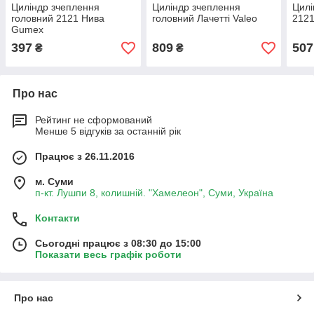
Циліндр зчеплення
Циліндр зчеплення
Цилі
головний 2121 Нива
головний Лачетті Valeo
212
Gumex
397
809
507
₴
₴
Про нас
Рейтинг не сформований
Менше 5 відгуків за останній рік
Працює з 26.11.2016
м. Суми
п-кт. Лушпи 8, колишній. "Хамелеон", Суми, Україна
Контакти
Сьогодні працює з 08:30 до 15:00
Показати весь графік роботи
Про нас