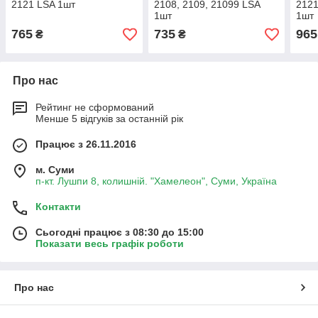
2121 LSA 1шт
2108, 2109, 21099 LSA
2121
1шт
1шт
765
735
965
₴
₴
Про нас
Рейтинг не сформований
Менше 5 відгуків за останній рік
Працює з 26.11.2016
м. Суми
п-кт. Лушпи 8, колишній. "Хамелеон", Суми, Україна
Контакти
Сьогодні працює з 08:30 до 15:00
Показати весь графік роботи
Про нас