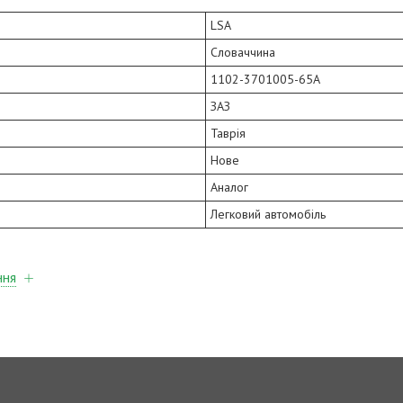
LSA
Словаччина
1102-3701005-65A
ЗАЗ
Таврія
Нове
Аналог
Легковий автомобіль
ння