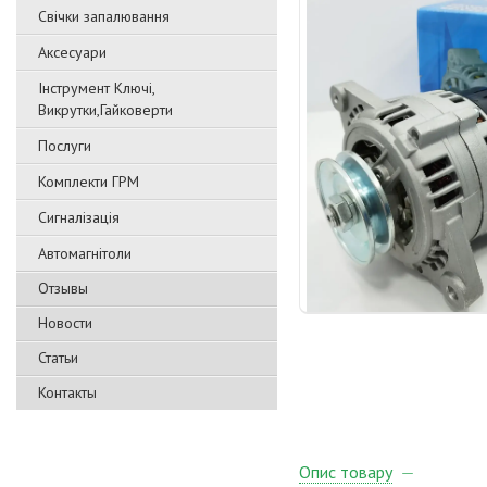
Свічки запалювання
Аксесуари
Інструмент Ключі,
Викрутки,Гайковерти
Послуги
Комплекти ГРМ
Сигналізація
Автомагнітоли
Отзывы
Новости
Статьи
Контакты
Опис товару