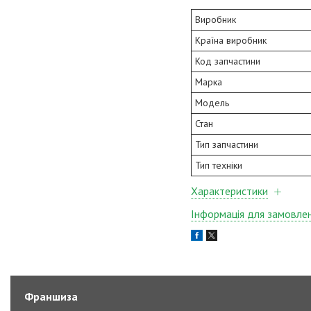
Виробник
Країна виробник
Код запчастини
Марка
Модель
Стан
Тип запчастини
Тип техніки
Характеристики
Інформація для замовле
Франшиза