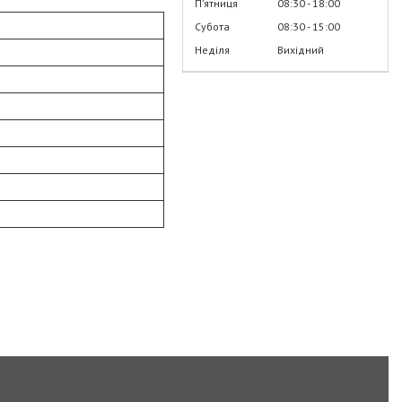
Пʼятниця
08:30
18:00
Субота
08:30
15:00
Неділя
Вихідний