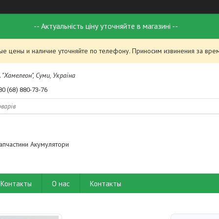
-- Актуальність ціну уточняйте в магазині --
ые цены и наличие уточняйте по телефону. Приносим извинения за вре
 "Хамелеон", Суми, Україна
80 (68) 880-73-76
апчастини Акумулятори
Контакты
О нас
Контакты