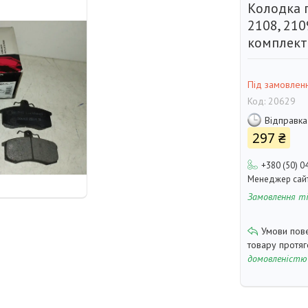
Колодка 
2108, 210
комплект
Під замовлен
Код:
20629
Відправка
297 ₴
+380 (50) 0
Менеджер сай
Замовлення т
товару протя
домовленістю