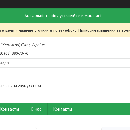
-- Актуальність ціну уточняйте в магазині --
ые цены и наличие уточняйте по телефону. Приносим извинения за вре
 "Хамелеон", Суми, Україна
80 (68) 880-73-76
апчастини Акумулятори
Контакты
О нас
Контакты