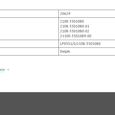
20629
2108-3501080
2108-3501080-01
2108-3501080-02
21100-3501089-00
LP0551/S/2108-3501080
Delphi
ння