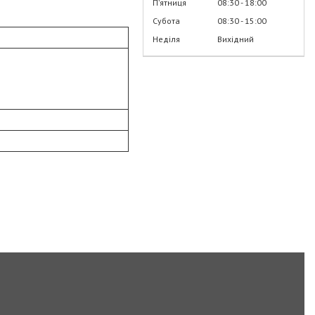
Пʼятниця
08:30
18:00
Субота
08:30
15:00
Неділя
Вихідний