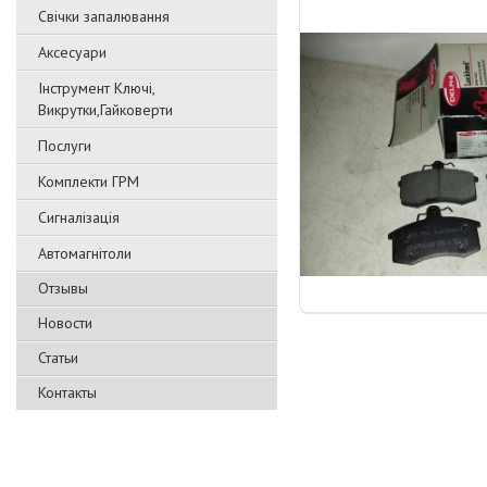
Свічки запалювання
Аксесуари
Інструмент Ключі,
Викрутки,Гайковерти
Послуги
Комплекти ГРМ
Сигналізація
Автомагнітоли
Отзывы
Новости
Статьи
Контакты