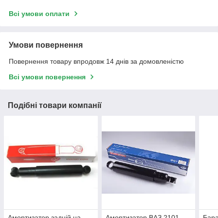
Всі умови оплати
Умови повернення
Повернення товару впродовж 14 днів за домовленістю
Всі умови повернення
Подібні товари компанії
Амортизатор задній на
Амортизатор ВАЗ 2101
Бара