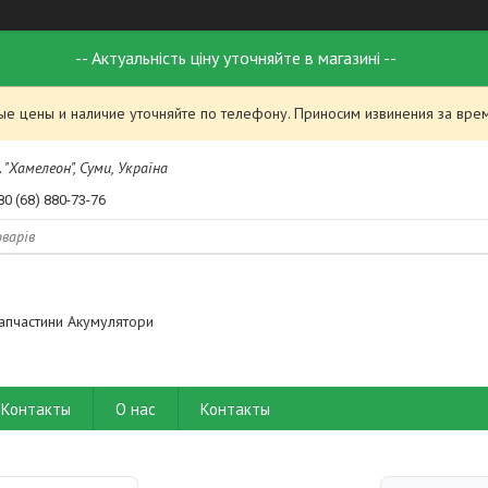
-- Актуальність ціну уточняйте в магазині --
ые цены и наличие уточняйте по телефону. Приносим извинения за вре
 "Хамелеон", Суми, Україна
80 (68) 880-73-76
апчастини Акумулятори
Контакты
О нас
Контакты