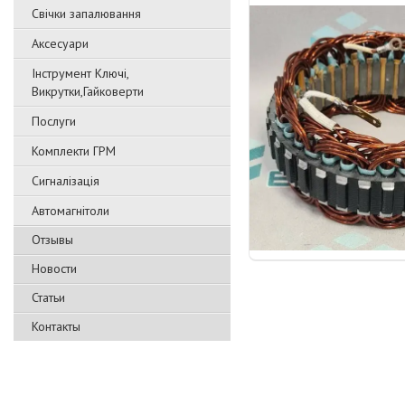
Свічки запалювання
Аксесуари
Інструмент Ключі,
Викрутки,Гайковерти
Послуги
Комплекти ГРМ
Сигналізація
Автомагнітоли
Отзывы
Новости
Статьи
Контакты