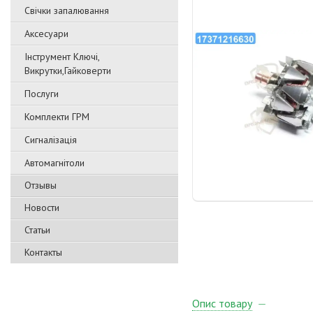
Свічки запалювання
Аксесуари
Інструмент Ключі,
Викрутки,Гайковерти
Послуги
Комплекти ГРМ
Сигналізація
Автомагнітоли
Отзывы
Новости
Статьи
Контакты
Опис товару