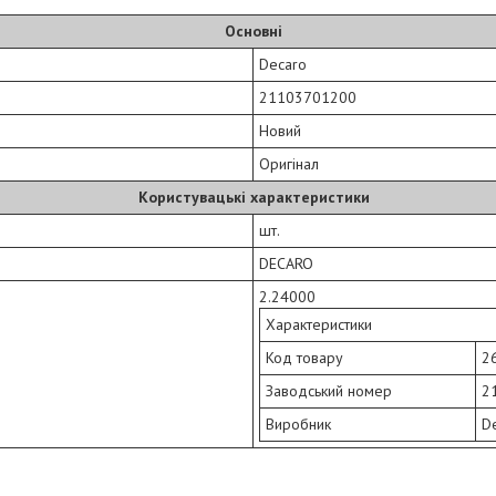
Основні
Decaro
21103701200
Новий
Оригінал
Користувацькі характеристики
шт.
DECARO
2.24000
Характеристики
Код товару
2
Заводський номер
2
Виробник
D