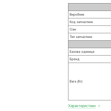
Виробник
Код запчастини
Стан
Тип запчастини
Базова одиниця
Бренд
Вага (Кг)
Характеристики