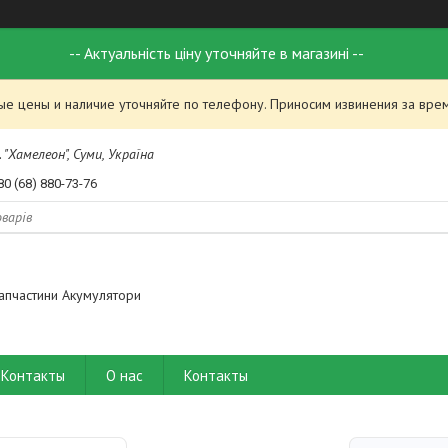
-- Актуальність ціну уточняйте в магазині --
ые цены и наличие уточняйте по телефону. Приносим извинения за вре
 "Хамелеон", Суми, Україна
80 (68) 880-73-76
апчастини Акумулятори
Контакты
О нас
Контакты