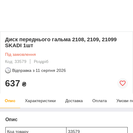
Диск переднього гальма 2108, 2109, 21099
SKADI 1шт
Під замовлення
Код: 33579
Роздріб
Відправка з
11 серпня 2026
637
₴
Опис
Характеристики
Доставка
Оплата
Умови п
Опис
Код товару
33579